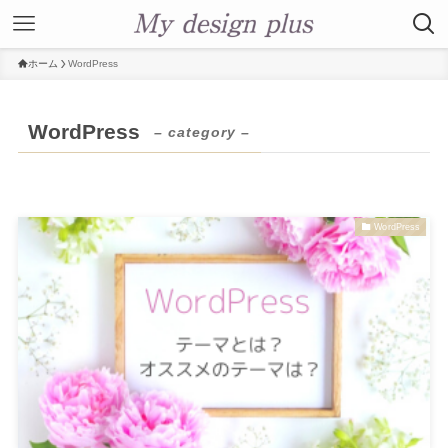
ホーム
WordPress
WordPress
– category –
WordPress