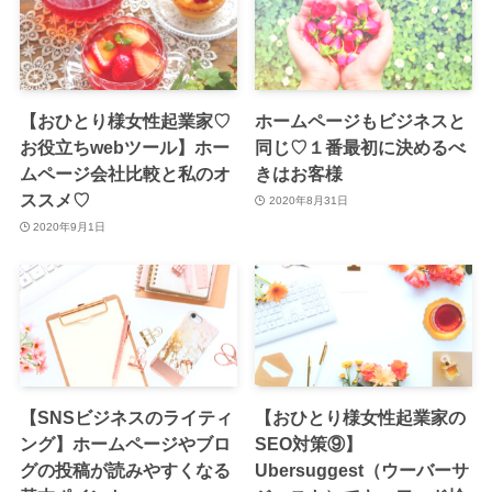
【おひとり様女性起業家♡
ホームページもビジネスと
お役立ちwebツール】ホー
同じ♡１番最初に決めるべ
ムページ会社比較と私のオ
きはお客様
ススメ♡
2020年8月31日
2020年9月1日
【SNSビジネスのライティ
【おひとり様女性起業家の
ング】ホームページやブロ
SEO対策⑨】
グの投稿が読みやすくなる
Ubersuggest（ウーバーサ