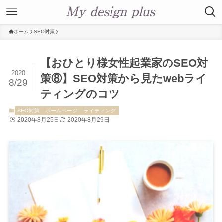
ホーム
SEO対策
【おひとり様女性起業家のSEO対
2020
策⑧】SEO対策から見たwebライ
8/29
ティングのコツ
SEO対策
ホームページ
ライティング
2020年8月25日
2020年8月29日