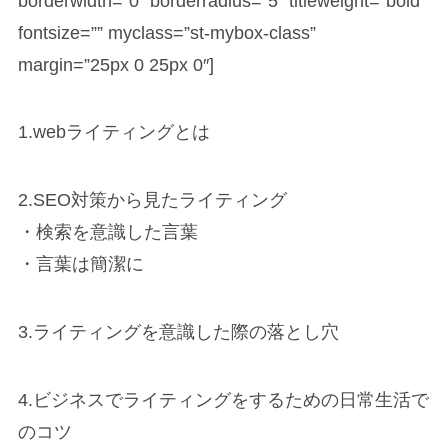
borderwidth=”0″ borderradius=”5″ titleweight=”bold”
fontsize=”” myclass=”st-mybox-class”
margin=”25px 0 25px 0″]
1.webライティングとは
2.SEO対策から見たライティング
・検索を意識した言葉
・言葉は簡潔に
3.ライティングを意識した際の落とし穴
4.ビジネスでライティングをするための日常生活で
のコツ