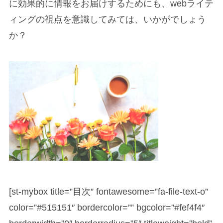
に効果的に情報をお届けするためにも、webライテ
ィングの視点を意識してみては、いかがでしょう
か？
[st-mybox title=”目次” fontawesome=”fa-file-text-o”
color=”#515151″ bordercolor=”” bgcolor=”#fef4f4″