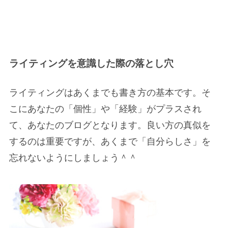
ライティングを意識した際の落とし穴
ライティングはあくまでも
書き方の基本
です。そ
こに
あなたの「個性」や「経験」がプラス
され
て、あなたのブログとなります。良い方の真似を
するのは重要ですが、あくまで
「自分らしさ」を
忘れない
ようにしましょう＾＾