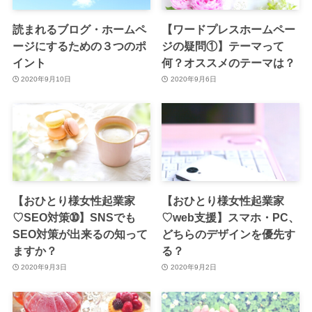
読まれるブログ・ホームペ
【ワードプレスホームペー
ージにするための３つのポ
ジの疑問①】テーマって
イント
何？オススメのテーマは？
2020年9月10日
2020年9月6日
【おひとり様女性起業家
【おひとり様女性起業家
♡SEO対策➉】SNSでも
♡web支援】スマホ・PC、
SEO対策が出来るの知って
どちらのデザインを優先す
ますか？
る？
2020年9月3日
2020年9月2日