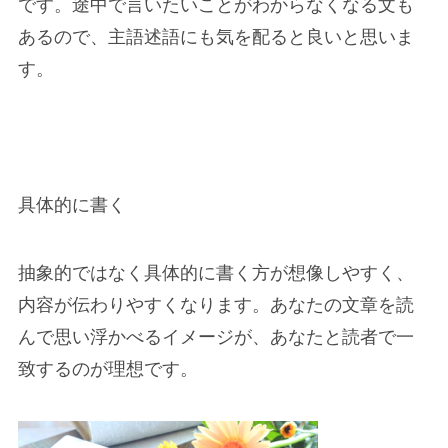
です。途中で言いたいことがわからなくなる文も
あるので、主語述語にも気を配ると良いと思いま
す。
具体的に書く
抽象的ではなく
具体的に書く
方が想像しやすく、
内容が伝わりやすくなります。あなたの文章を読
んで思い浮かべる
イメージが、あなたと読者で一
致する
のが理想です。