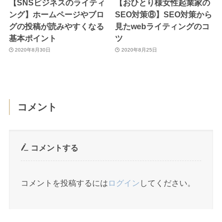
【SNSビジネスのライティ
【おひとり様女性起業家の
ング】ホームページやブロ
SEO対策⑧】SEO対策から
グの投稿が読みやすくなる
見たwebライティングのコ
基本ポイント
ツ
2020年8月30日
2020年8月25日
コメント
コメントする
コメントを投稿するには
ログイン
してください。