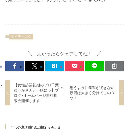
ライティング
よかったらシェアしてね！
【女性起業初期のプロ千葉
思うように集客ができない
ゆうかさんと一緒に♡】ブ
原因は大きく分けてこの３
ログ×ホームページ無料相
つ！
談会開催します
この記事を書いた人