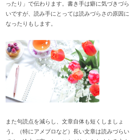
ったり」で伝わります。書き手は癖に気づきづら
いですが、読み手にとっては読みづらさの原因に
なったりもします。
また
句読点を減らし、文章自体も短く
しましょ
う。（特にアメブロなど）長い文章は読みづらい